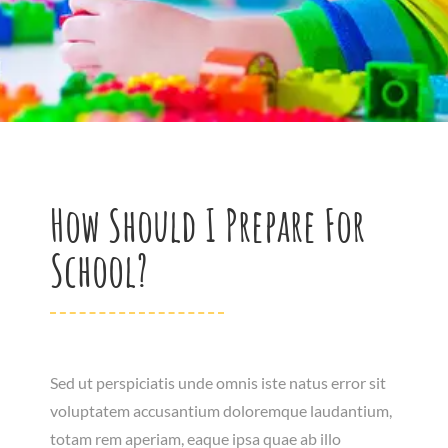
How Should I Prepare For
School?
Sed ut perspiciatis unde omnis iste natus error sit
voluptatem accusantium doloremque laudantium,
totam rem aperiam, eaque ipsa quae ab illo