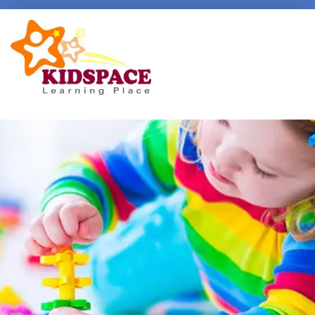
Early Intervention
Specialised Learning Support
School Preparatory @ Kidspace
Handwriting Support