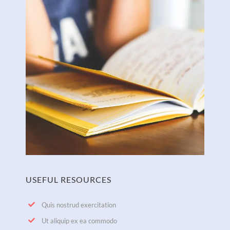
USEFUL RESOURCES
Quis nostrud exercitation
Ut aliquip ex ea commodo