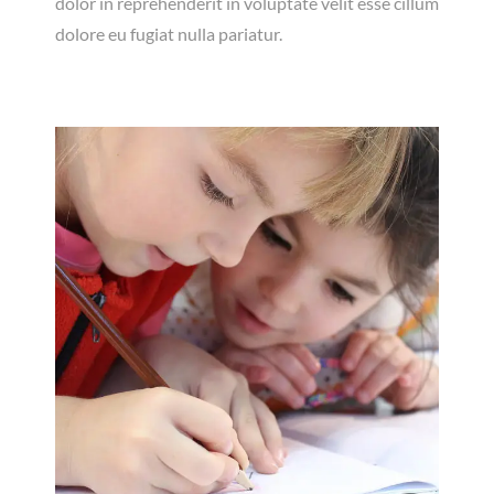
dolor in reprehenderit in voluptate velit esse cillum
dolore eu fugiat nulla pariatur.