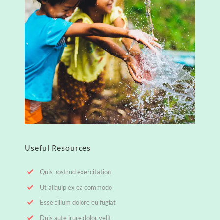
Useful Resources
Quis nostrud exercitation
Ut aliquip ex ea commodo
Esse cillum dolore eu fugiat
Duis aute irure dolor velit