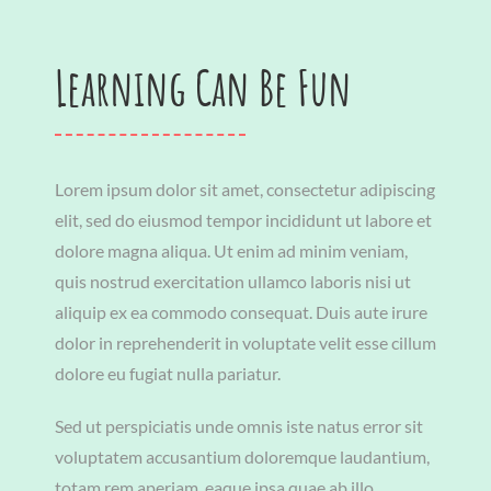
Learning Can Be Fun
Lorem ipsum dolor sit amet, consectetur adipiscing
elit, sed do eiusmod tempor incididunt ut labore et
dolore magna aliqua. Ut enim ad minim veniam,
quis nostrud exercitation ullamco laboris nisi ut
aliquip ex ea commodo consequat. Duis aute irure
dolor in reprehenderit in voluptate velit esse cillum
dolore eu fugiat nulla pariatur.
Sed ut perspiciatis unde omnis iste natus error sit
voluptatem accusantium doloremque laudantium,
totam rem aperiam, eaque ipsa quae ab illo