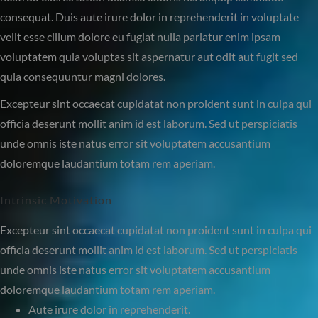
consequat. Duis aute irure dolor in reprehenderit in voluptate
velit esse cillum dolore eu fugiat nulla pariatur enim ipsam
voluptatem quia voluptas sit aspernatur aut odit aut fugit sed
quia consequuntur magni dolores.
Excepteur sint occaecat cupidatat non proident sunt in culpa qui
officia deserunt mollit anim id est laborum. Sed ut perspiciatis
unde omnis iste natus error sit voluptatem accusantium
doloremque laudantium totam rem aperiam.
Intrinsic Motivation
Excepteur sint occaecat cupidatat non proident sunt in culpa qui
officia deserunt mollit anim id est laborum. Sed ut perspiciatis
unde omnis iste natus error sit voluptatem accusantium
doloremque laudantium totam rem aperiam.
Aute irure dolor in reprehenderit.