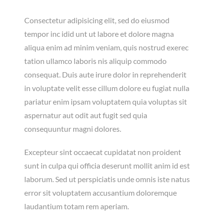
Consectetur adipisicing elit, sed do eiusmod
tempor inc idid unt ut labore et dolore magna
aliqua enim ad minim veniam, quis nostrud exerec
tation ullamco laboris nis aliquip commodo
consequat. Duis aute irure dolor in reprehenderit
in voluptate velit esse cillum dolore eu fugiat nulla
pariatur enim ipsam voluptatem quia voluptas sit
aspernatur aut odit aut fugit sed quia
consequuntur magni dolores.
Excepteur sint occaecat cupidatat non proident
sunt in culpa qui officia deserunt mollit anim id est
laborum. Sed ut perspiciatis unde omnis iste natus
error sit voluptatem accusantium doloremque
laudantium totam rem aperiam.