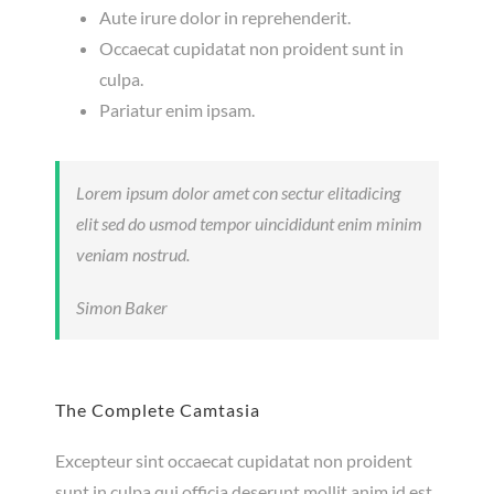
Aute irure dolor in reprehenderit.
Occaecat cupidatat non proident sunt in
culpa.
Pariatur enim ipsam.
Lorem ipsum dolor amet con sectur elitadicing
elit sed do usmod tempor uincididunt enim minim
veniam nostrud.
Simon Baker
The Complete Camtasia
Excepteur sint occaecat cupidatat non proident
sunt in culpa qui officia deserunt mollit anim id est