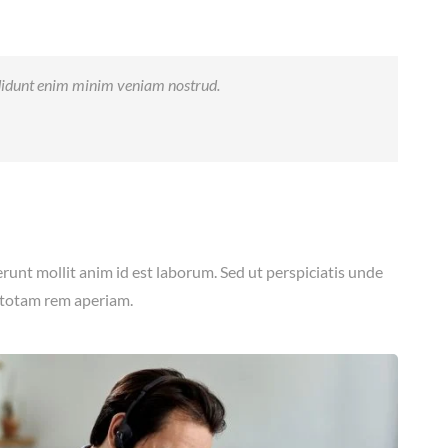
ididunt enim minim veniam nostrud.
erunt mollit anim id est laborum. Sed ut perspiciatis unde
 totam rem aperiam.