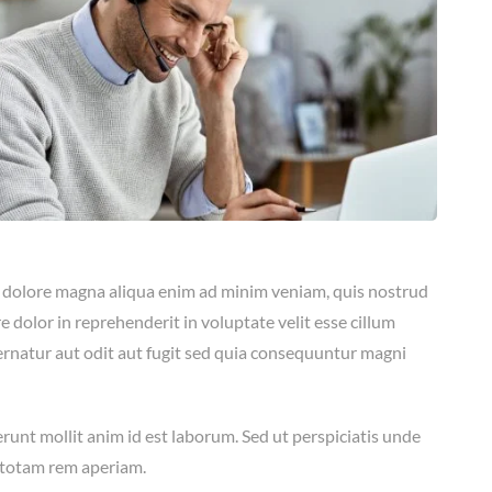
et dolore magna aliqua enim ad minim veniam, quis nostrud
 dolor in reprehenderit in voluptate velit esse cillum
ernatur aut odit aut fugit sed quia consequuntur magni
erunt mollit anim id est laborum. Sed ut perspiciatis unde
 totam rem aperiam.