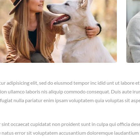
ur adipisicing elit, sed do eiusmod tempor inc idid unt ut labore 
ion ullamco laboris nis aliquip commodo consequat. Duis aute irure
 fugiat nulla pariatur enim ipsam voluptatem quia voluptas sit asp
sint occaecat cupidatat non proident sunt in culpa qui officia des
e natus error sit voluptatem accusantium doloremque laudantium