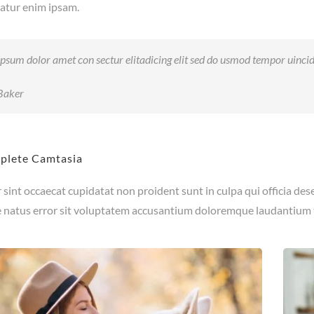
iatur enim ipsam.
psum dolor amet con sectur elitadicing elit sed do usmod tempor uinc
Baker
plete Camtasia
sint occaecat cupidatat non proident sunt in culpa qui officia des
e natus error sit voluptatem accusantium doloremque laudantium