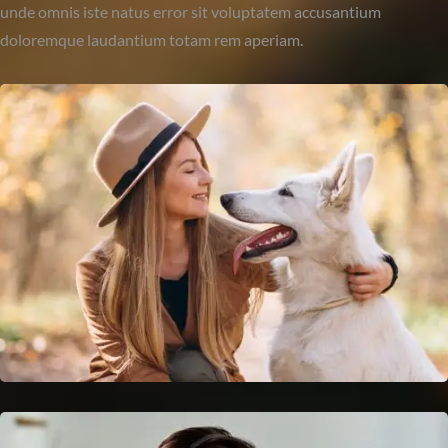
unde omnis iste natus error sit voluptatem accusantium
doloremque laudantium totam rem aperiam.