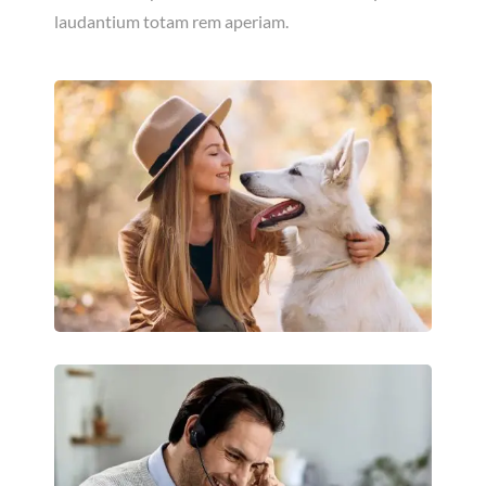
laudantium totam rem aperiam.