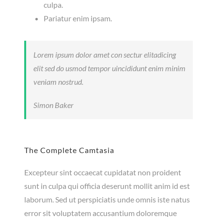
culpa.
Pariatur enim ipsam.
Lorem ipsum dolor amet con sectur elitadicing
elit sed do usmod tempor uincididunt enim minim
veniam nostrud.
Simon Baker
The Complete Camtasia
Excepteur sint occaecat cupidatat non proident
sunt in culpa qui officia deserunt mollit anim id est
laborum. Sed ut perspiciatis unde omnis iste natus
error sit voluptatem accusantium doloremque