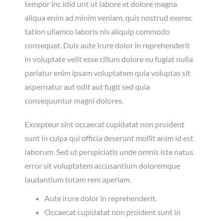
tempor inc idid unt ut labore et dolore magna
aliqua enim ad minim veniam, quis nostrud exerec
tation ullamco laboris nis aliquip commodo
consequat. Duis aute irure dolor in reprehenderit
in voluptate velit esse cillum dolore eu fugiat nulla
pariatur enim ipsam voluptatem quia voluptas sit
aspernatur aut odit aut fugit sed quia
consequuntur magni dolores.
Excepteur sint occaecat cupidatat non proident
sunt in culpa qui officia deserunt mollit anim id est
laborum. Sed ut perspiciatis unde omnis iste natus
error sit voluptatem accusantium doloremque
laudantium totam rem aperiam.
Aute irure dolor in reprehenderit.
Occaecat cupidatat non proident sunt in