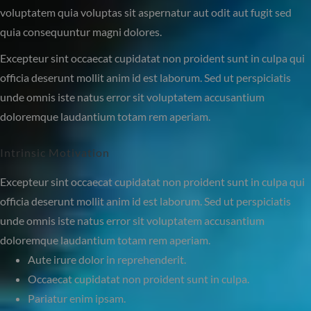
voluptatem quia voluptas sit aspernatur aut odit aut fugit sed
quia consequuntur magni dolores.
Excepteur sint occaecat cupidatat non proident sunt in culpa qui
officia deserunt mollit anim id est laborum. Sed ut perspiciatis
unde omnis iste natus error sit voluptatem accusantium
doloremque laudantium totam rem aperiam.
Intrinsic Motivation
Excepteur sint occaecat cupidatat non proident sunt in culpa qui
officia deserunt mollit anim id est laborum. Sed ut perspiciatis
unde omnis iste natus error sit voluptatem accusantium
doloremque laudantium totam rem aperiam.
Aute irure dolor in reprehenderit.
Occaecat cupidatat non proident sunt in culpa.
Pariatur enim ipsam.