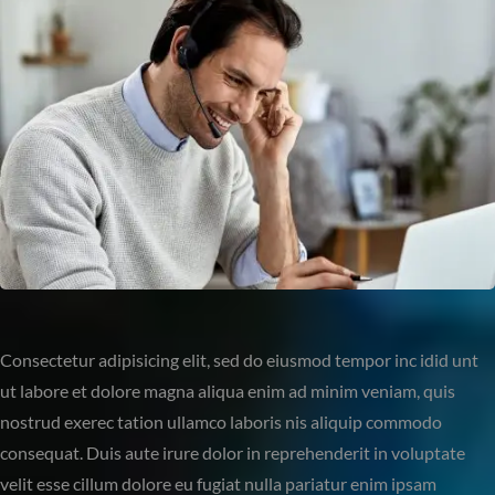
Consectetur adipisicing elit, sed do eiusmod tempor inc idid unt
ut labore et dolore magna aliqua enim ad minim veniam, quis
nostrud exerec tation ullamco laboris nis aliquip commodo
consequat. Duis aute irure dolor in reprehenderit in voluptate
velit esse cillum dolore eu fugiat nulla pariatur enim ipsam