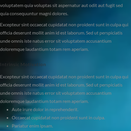
voluptatem quia voluptas sit aspernatur aut odit aut fugit sed
quia consequuntur magni dolores.
Excepteur sint occaecat cupidatat non proident sunt in culpa qui
officia deserunt mollit anim id est laborum. Sed ut perspiciatis
unde omnis iste natus error sit voluptatem accusantium
doloremque laudantium totam rem aperiam.
Intrinsic Motivation
Excepteur sint occaecat cupidatat non proident sunt in culpa qui
officia deserunt mollit anim id est laborum. Sed ut perspiciatis
unde omnis iste natus error sit voluptatem accusantium
doloremque laudantium totam rem aperiam.
Aute irure dolor in reprehenderit.
Occaecat cupidatat non proident sunt in culpa.
Pariatur enim ipsam.