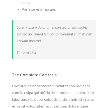
culpa.
Pariatur enim ipsam.
Lorem ipsum dolor amet con sectur elitadicing
elit sed do usmod tempor uincididunt enim minim
veniam nostrud.
Simon Baker
The Complete Camtasia
Excepteur sint occaecat cupidatat non proident
sunt in culpa qui officia deserunt mollit anim id est
laborum. Sed ut perspiciatis unde omnis iste natus
error sit voluptatem accusantium doloremque