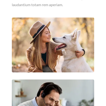
laudantium totam rem aperiam.