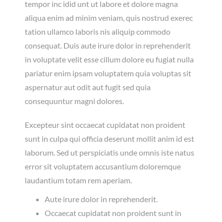
tempor inc idid unt ut labore et dolore magna
aliqua enim ad minim veniam, quis nostrud exerec
tation ullamco laboris nis aliquip commodo
consequat. Duis aute irure dolor in reprehenderit
in voluptate velit esse cillum dolore eu fugiat nulla
pariatur enim ipsam voluptatem quia voluptas sit
aspernatur aut odit aut fugit sed quia
consequuntur magni dolores.
Excepteur sint occaecat cupidatat non proident
sunt in culpa qui officia deserunt mollit anim id est
laborum. Sed ut perspiciatis unde omnis iste natus
error sit voluptatem accusantium doloremque
laudantium totam rem aperiam.
Aute irure dolor in reprehenderit.
Occaecat cupidatat non proident sunt in