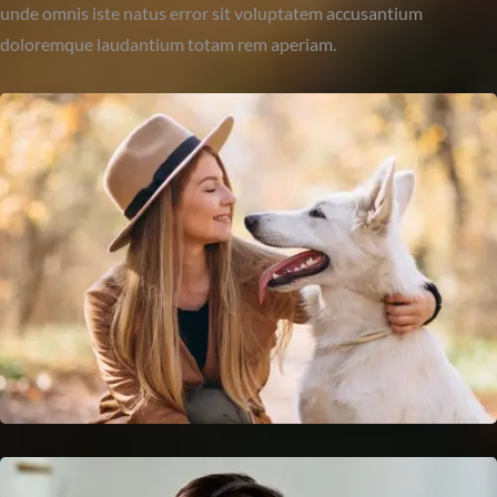
unde omnis iste natus error sit voluptatem accusantium
doloremque laudantium totam rem aperiam.