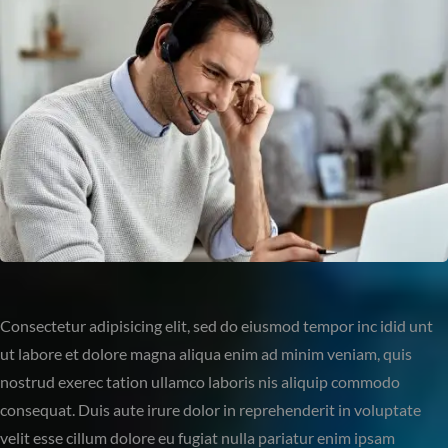
Consectetur adipisicing elit, sed do eiusmod tempor inc idid unt
ut labore et dolore magna aliqua enim ad minim veniam, quis
nostrud exerec tation ullamco laboris nis aliquip commodo
consequat. Duis aute irure dolor in reprehenderit in voluptate
velit esse cillum dolore eu fugiat nulla pariatur enim ipsam